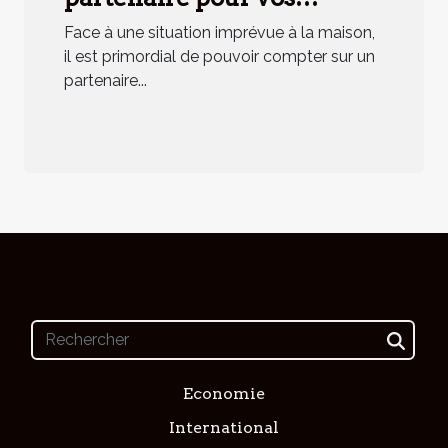
urgences domestiques ?
Face à une situation imprévue à la maison,
il est primordial de pouvoir compter sur un
partenaire...
Economie
International