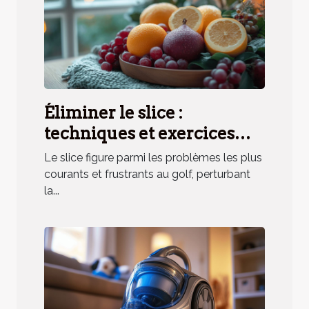
Éliminer le slice :
techniques et exercices
pratiques
Le slice figure parmi les problèmes les plus
courants et frustrants au golf, perturbant
la...