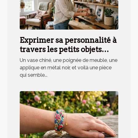
Exprimer sa personnalité à
travers les petits objets
déco, mythe ou réalité ?
Un vase chiné, une poignée de meuble, une
applique en métal noir, et voilà une pièce
qui semble...