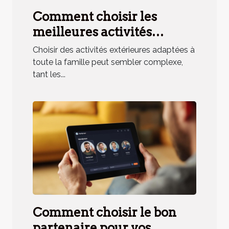
Comment choisir les
meilleures activités
extérieures pour toute la
Choisir des activités extérieures adaptées à
famille ?
toute la famille peut sembler complexe,
tant les...
Comment choisir le bon
partenaire pour vos