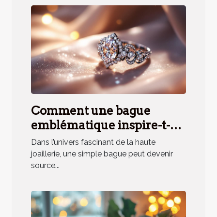
Comment une bague
emblématique inspire-t-
elle un parfum unique ?
Dans l’univers fascinant de la haute
joaillerie, une simple bague peut devenir
source...