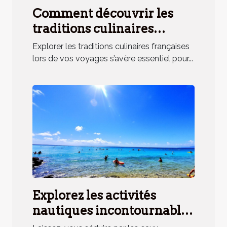
Comment découvrir les
traditions culinaires
françaises lors de vos
Explorer les traditions culinaires françaises
voyages ?
lors de vos voyages s’avère essentiel pour...
Explorez les activités
nautiques incontournables
en station balnéaire