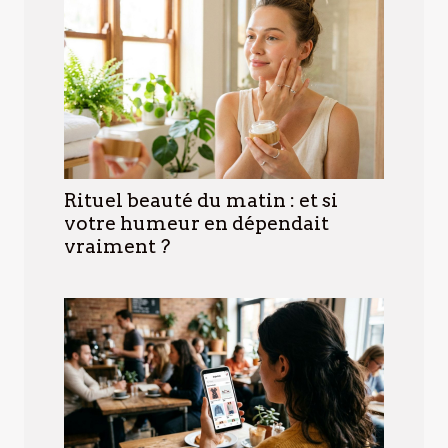
Rituel beauté du matin : et si
votre humeur en dépendait
vraiment ?