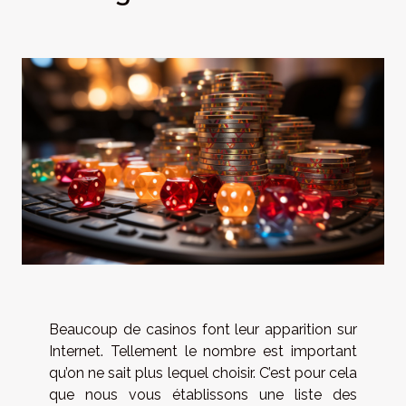
Beaucoup de casinos font leur apparition sur
Internet. Tellement le nombre est important
qu’on ne sait plus lequel choisir. C’est pour cela
que nous vous établissons une liste des