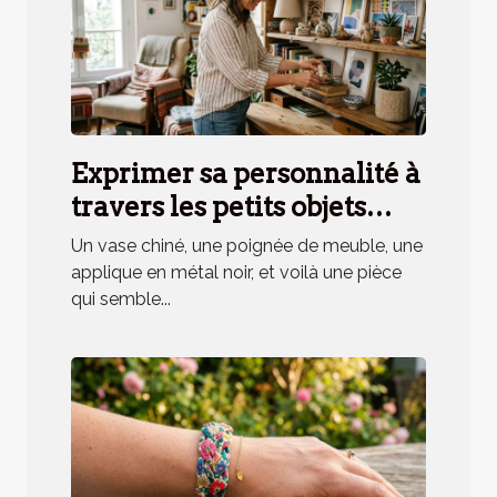
Exprimer sa personnalité à
travers les petits objets
déco, mythe ou réalité ?
Un vase chiné, une poignée de meuble, une
applique en métal noir, et voilà une pièce
qui semble...