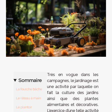
Très en vogue dans les
Sommaire
campagnes, le jardinage est
une activité par laquelle on
La fourche bêche
fait la culture des jardins
Le râteau à main
ainsi que des plantes
alimentaires et décoratives.
Le plantoir
L’exercice d’une telle activité