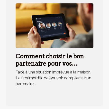
Comment choisir le bon
partenaire pour vos
urgences domestiques ?
Face à une situation imprévue à la maison,
il est primordial de pouvoir compter sur un
partenaire...