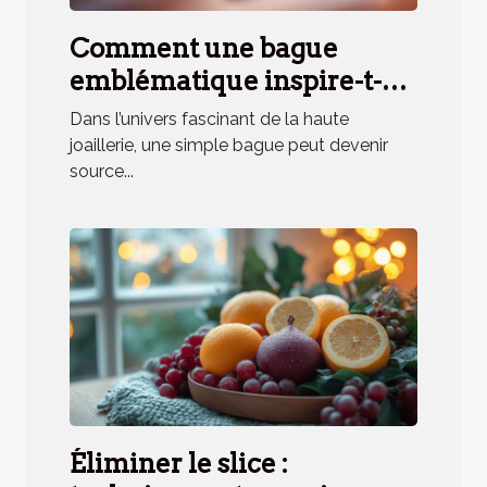
Comment une bague
emblématique inspire-t-
elle un parfum unique ?
Dans l’univers fascinant de la haute
joaillerie, une simple bague peut devenir
source...
Éliminer le slice :