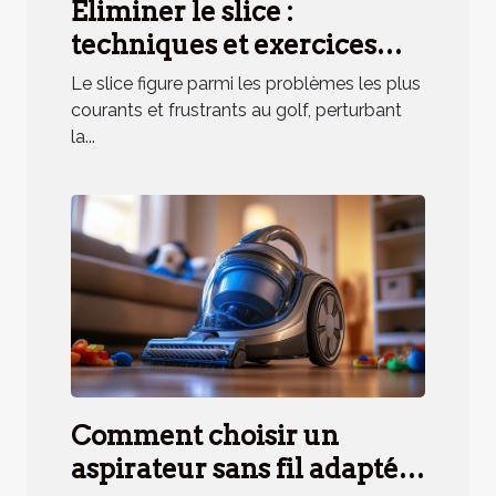
Éliminer le slice :
techniques et exercices
pratiques
Le slice figure parmi les problèmes les plus
courants et frustrants au golf, perturbant
la...
Comment choisir un
aspirateur sans fil adapté