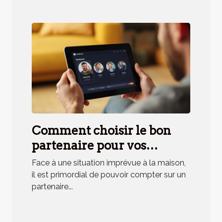
Comment choisir le bon
partenaire pour vos
urgences domestiques ?
Face à une situation imprévue à la maison,
il est primordial de pouvoir compter sur un
partenaire...