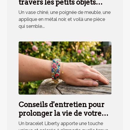
travers les petits objets
déco, mythe ou réalité ?
Un vase chiné, une poignée de meuble, une
applique en métal noir, et voilà une pièce
qui semble...
Conseils d'entretien pour
prolonger la vie de votre
bracelet Liberty
Un bracelet Liberty apporte une touche