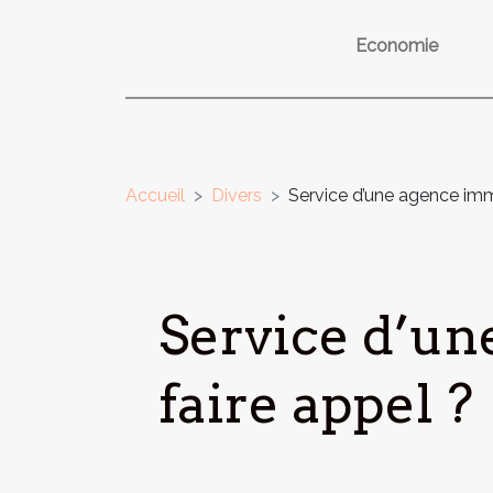
Economie
Accueil
Divers
Service d’une agence immo
Service d’un
faire appel ?