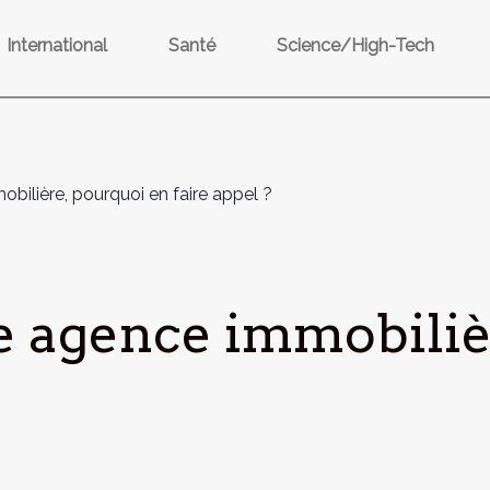
International
Santé
Science/High-Tech
bilière, pourquoi en faire appel ?
e agence immobiliè