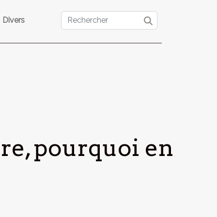
Divers
re, pourquoi en