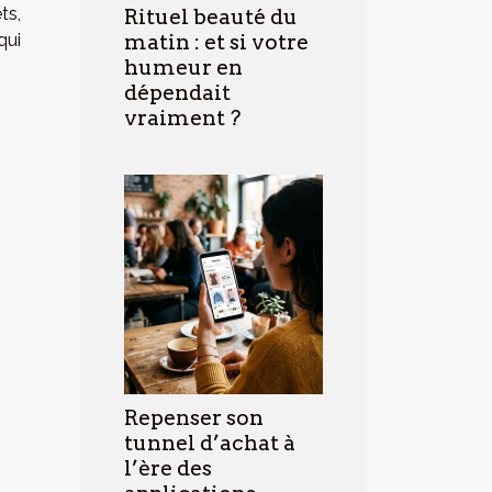
ts,
Rituel beauté du
qui
matin : et si votre
humeur en
dépendait
vraiment ?
Repenser son
tunnel d’achat à
l’ère des