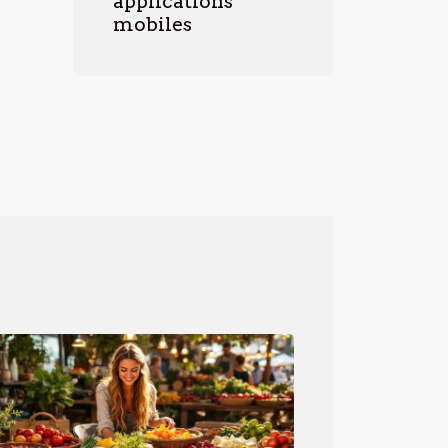
applications
mobiles