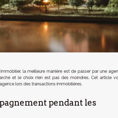
n immobilier, la meilleure manière est de passer par une age
rché et le choix n’en est pas des moindres. Cet article v
agence lors des transactions immobilières.
pagnement pendant les