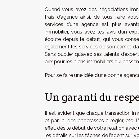
Quand vous avez des négociations immobi
frais d’agence ainsi, de tous faire vo
services d’une agence est plus avant
immobilier, vous avez les avis d’un exp
écoute depuis le début, qui vous conseill
également les services de son carnet d’ad
Sans oublier qu’avec ses talents d’exper
prix pour les biens immobiliers qui passent
Pour se faire une idée d’une bonne agenc
Un garanti du respec
Il est évident que chaque transaction im
et par là, des paperasses à régler, etc. 
effet, dès le début de votre relation ave
les détails sur les tâches de l’agent sur 