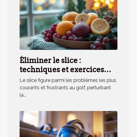
Éliminer le slice :
techniques et exercices
pratiques
Le slice figure parmi les problèmes les plus
courants et frustrants au golf, perturbant
la...