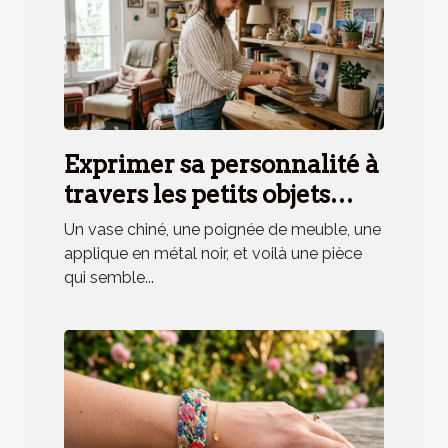
Exprimer sa personnalité à
travers les petits objets
déco, mythe ou réalité ?
Un vase chiné, une poignée de meuble, une
applique en métal noir, et voilà une pièce
qui semble...