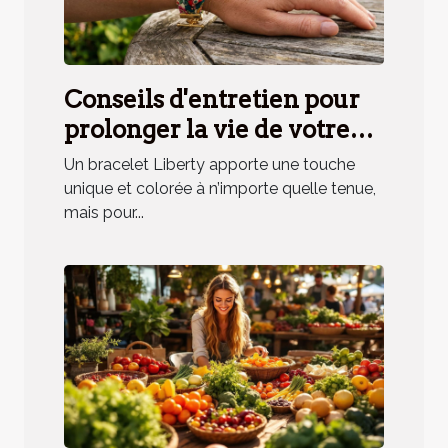
Conseils d'entretien pour
prolonger la vie de votre
bracelet Liberty
Un bracelet Liberty apporte une touche
unique et colorée à n’importe quelle tenue,
mais pour...