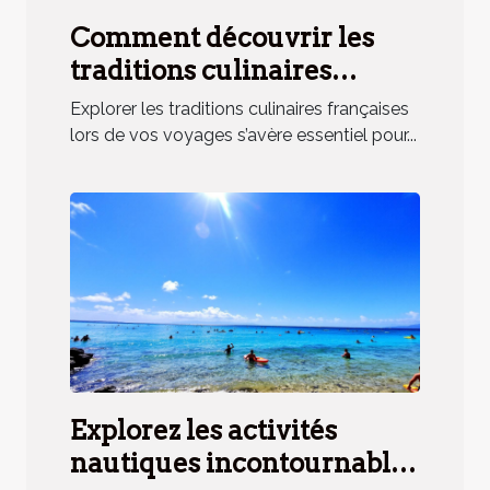
Comment découvrir les
traditions culinaires
françaises lors de vos
Explorer les traditions culinaires françaises
voyages ?
lors de vos voyages s’avère essentiel pour...
Explorez les activités
nautiques incontournables