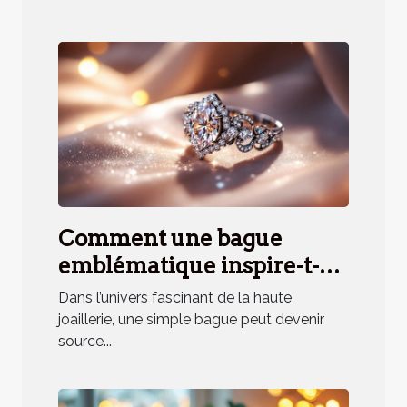
Comment une bague
emblématique inspire-t-
elle un parfum unique ?
Dans l’univers fascinant de la haute
joaillerie, une simple bague peut devenir
source...