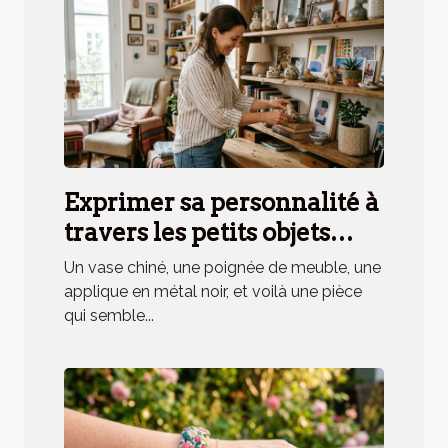
Exprimer sa personnalité à
travers les petits objets
déco, mythe ou réalité ?
Un vase chiné, une poignée de meuble, une
applique en métal noir, et voilà une pièce
qui semble...