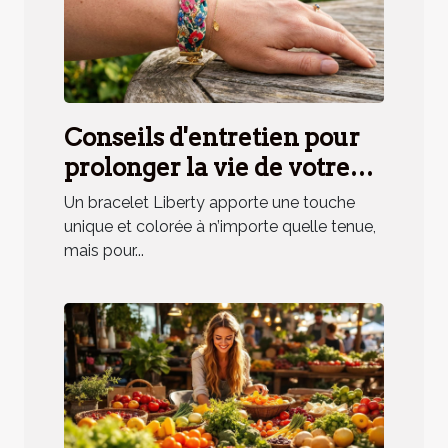
Conseils d'entretien pour
prolonger la vie de votre
bracelet Liberty
Un bracelet Liberty apporte une touche
unique et colorée à n’importe quelle tenue,
mais pour...