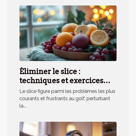
Éliminer le slice :
techniques et exercices
pratiques
Le slice figure parmi les problèmes les plus
courants et frustrants au golf, perturbant
la...