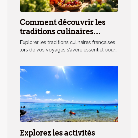
Comment découvrir les
traditions culinaires
françaises lors de vos
Explorer les traditions culinaires françaises
voyages ?
lors de vos voyages s’avère essentiel pour...
Explorez les activités