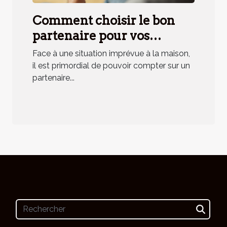
Comment choisir le bon
partenaire pour vos
urgences domestiques ?
Face à une situation imprévue à la maison,
il est primordial de pouvoir compter sur un
partenaire...