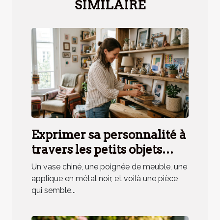
SIMILAIRE
Exprimer sa personnalité à
travers les petits objets
déco, mythe ou réalité ?
Un vase chiné, une poignée de meuble, une
applique en métal noir, et voilà une pièce
qui semble...