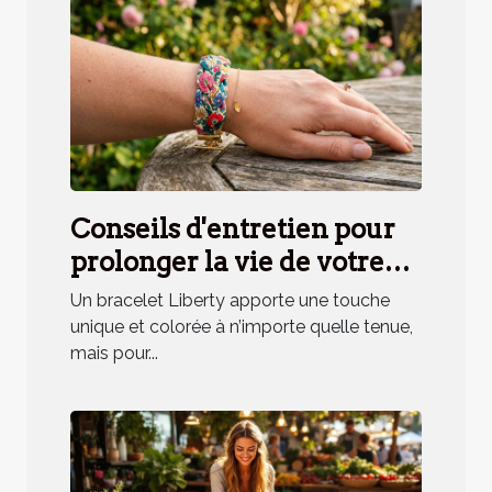
Conseils d'entretien pour
prolonger la vie de votre
bracelet Liberty
Un bracelet Liberty apporte une touche
unique et colorée à n’importe quelle tenue,
mais pour...