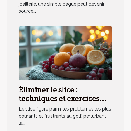
joaillerie, une simple bague peut devenir
source...
Éliminer le slice :
techniques et exercices
pratiques
Le slice figure parmi les problèmes les plus
courants et frustrants au golf, perturbant
la...