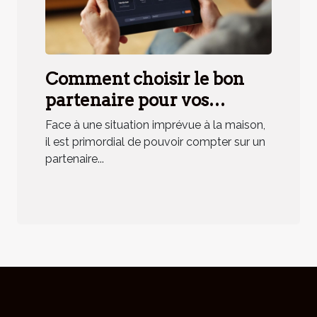
Comment choisir le bon
partenaire pour vos
urgences domestiques ?
Face à une situation imprévue à la maison,
il est primordial de pouvoir compter sur un
partenaire...